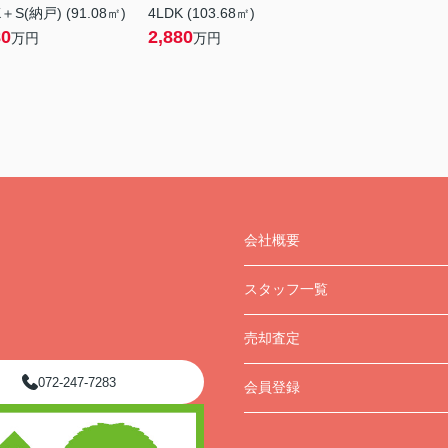
＋S(納戸) (91.08㎡)
4LDK (103.68㎡)
80
2,880
万円
万円
会社概要
スタッフ一覧
売却査定
072-247-7283
会員登録