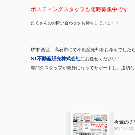
ポスティングスタッフも随時募集中です！
たくさんのお問い合わせをお待ちしています！
堺市 西区、高石市にて不動産売却をお考えでした
ST不動産販売株式会社
にお任せください！
専門のスタッフが親身になってサポートし、適切な
今週のチ
2024.04.13