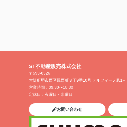
ST不動産販売株式会社
〒593-8326
大阪府堺市西区鳳西町３丁9番10号 デルフィーノ鳳1F
営業時間：
09:30〜18:30
定休日：
火曜日・水曜日
お問い合わせ