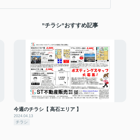
”チラシ”おすすめ記事
今週のチラシ【 高石エリア 】
2024.04.13
チラシ