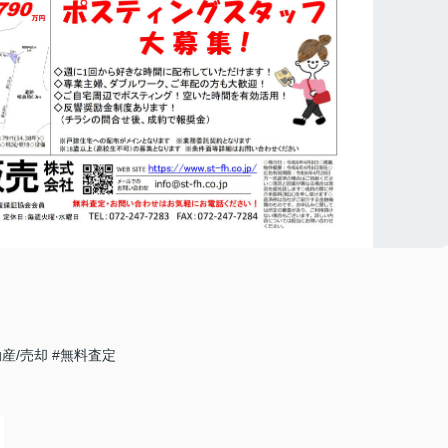
】
動産/売却
#無料査定