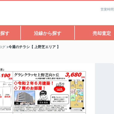
営業時間
ら探す
沿線から探す
売却査定
今週のチラシ【 上野芝エリア 】
ログ