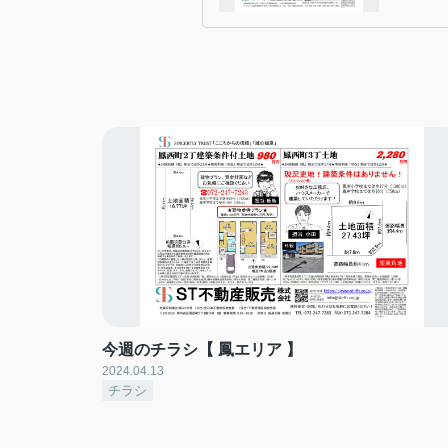
今週のチラシ【 鳳エリア 】
2024.04.13
チラシ