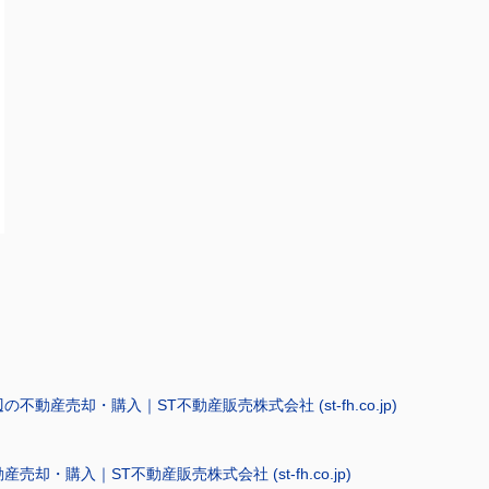
売却・購入｜ST不動産販売株式会社 (st-fh.co.jp)
購入｜ST不動産販売株式会社 (st-fh.co.jp)