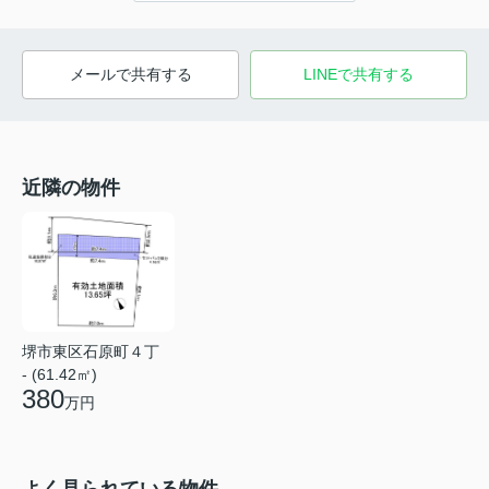
メールで共有する
LINEで共有する
近隣の物件
堺市東区石原町４丁
- (61.42㎡)
380
万円
よく見られている物件