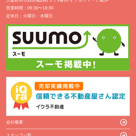
営業時間：
09:30〜18:30
定休日：
火曜日・水曜日
会社概要
スタッフ一覧